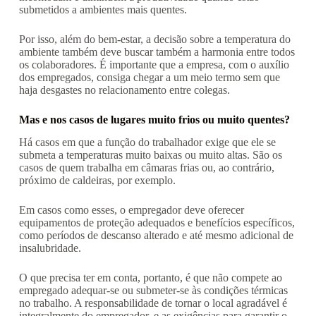
submetidos a ambientes mais quentes.
Por isso, além do bem-estar, a decisão sobre a temperatura do
ambiente também deve buscar também a harmonia entre todos
os colaboradores. É importante que a empresa, com o auxílio
dos empregados, consiga chegar a um meio termo sem que
haja desgastes no relacionamento entre colegas.
Mas e nos casos de lugares muito frios ou muito quentes?
Há casos em que a função do trabalhador exige que ele se
submeta a temperaturas muito baixas ou muito altas. São os
casos de quem trabalha em câmaras frias ou, ao contrário,
próximo de caldeiras, por exemplo.
Em casos como esses, o empregador deve oferecer
equipamentos de proteção adequados e benefícios específicos,
como períodos de descanso alterado e até mesmo adicional de
insalubridade.
O que precisa ter em conta, portanto, é que não compete ao
empregado adequar-se ou submeter-se às condições térmicas
no trabalho. A responsabilidade de tornar o local agradável é
integralmente do empregador, e as exigências para garantir o