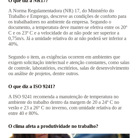
O que diz a NR17?
A Norma Regulamentadora (NR) 17, do Ministério do
Trabalho e Emprego, descreve as condições de conforto para
os trabalhadores no ambiente da empresa. Segundo o
documento, a temperatura deve manter-se efetiva entre os 20º
C e os 23º C e a velocidade do ar não pode ser superior a
0,75m/s. Já a umidade relativa do ar não poderá ser inferior a
40%.
Segundo o item, as exigências ocorrem em ambientes que
exigem solicitação intelectual e atenção constantes, como salas
de controle, laboratórios, escritórios, salas de desenvolvimento
ou análise de projetos, dentre outros.
O que diz a ISO 9241?
A ISO 9241 recomenda a manutenção de temperatura no
ambiente do trabalho dentro da margem de 20 a 24º C no
verão e 23 a 26º C no inverno, com umidade relativa do ar
entre 40 e 80%.
O clima afeta a produtividade no trabalho?