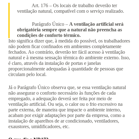
Art. 176 – Os locais de trabalho deverão ter
ventilação natural, compatível com o serviço realizado.
Parágrafo Único –
A ventilação artificial será
obrigatória sempre que a natural não preencha as
condições de conforto térmico.
Isto significa dizer que, à medida do possível, os trabalhadores
não podem ficar confinados em ambientes completamente
fechados. Ao contrário, deverão ter fácil acesso à ventilação
natural e à mesma sensação térmica do ambiente externo. Isso,
é claro, através da instalação de portas e janelas
proporcionalmente adequadas à quantidade de pessoas que
circulam pelo local.
Já o Parágrafo Único observa que, se essa ventilação natural
não assegurar o conforto necessário às funções de cada
empregado, a adequação deverá ser feita por meio de
ventilação artificial. Ou seja, o calor ou o frio excessivo na
parte externa, de maneira que impacte o ambiente interno,
acabam por exigir adaptações por parte da empresa, como a
instalação de aparelhos de ar condicionado, ventiladores,
exaustores, umidificadores, etc.