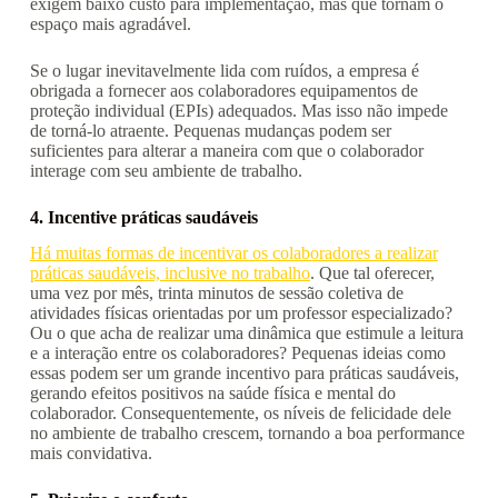
exigem baixo custo para implementação, mas que tornam o
espaço mais agradável.
Se o lugar inevitavelmente lida com ruídos, a empresa é
obrigada a fornecer aos colaboradores equipamentos de
proteção individual (EPIs) adequados. Mas isso não impede
de torná-lo atraente. Pequenas mudanças podem ser
suficientes para alterar a maneira com que o colaborador
interage com seu ambiente de trabalho.
4. Incentive práticas saudáveis
Há muitas formas de incentivar os colaboradores a realizar
práticas saudáveis, inclusive no trabalho
. Que tal oferecer,
uma vez por mês, trinta minutos de sessão coletiva de
atividades físicas orientadas por um professor especializado?
Ou o que acha de realizar uma dinâmica que estimule a leitura
e a interação entre os colaboradores? Pequenas ideias como
essas podem ser um grande incentivo para práticas saudáveis,
gerando efeitos positivos na saúde física e mental do
colaborador. Consequentemente, os níveis de felicidade dele
no ambiente de trabalho crescem, tornando a boa performance
mais convidativa.