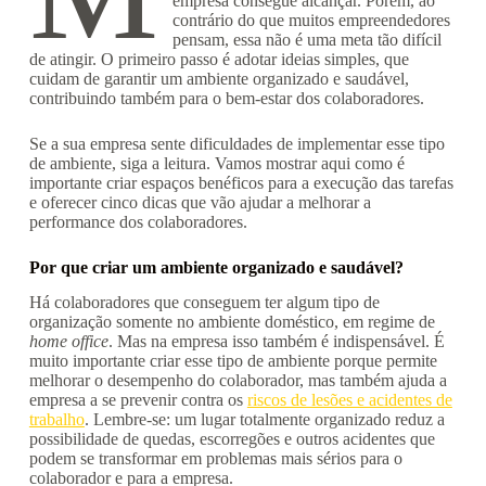
empresa consegue alcançar. Porém, ao
contrário do que muitos empreendedores
pensam, essa não é uma meta tão difícil
de atingir. O primeiro passo é adotar ideias simples, que
cuidam de garantir um ambiente organizado e saudável,
contribuindo também para o bem-estar dos colaboradores.
Se a sua empresa sente dificuldades de implementar esse tipo
de ambiente, siga a leitura. Vamos mostrar aqui como é
importante criar espaços benéficos para a execução das tarefas
e oferecer cinco dicas que vão ajudar a melhorar a
performance dos colaboradores.
Por que criar um ambiente organizado e saudável?
Há colaboradores que conseguem ter algum tipo de
organização somente no ambiente doméstico, em regime de
home office
. Mas na empresa isso também é indispensável. É
muito importante criar esse tipo de ambiente porque permite
melhorar o desempenho do colaborador, mas também ajuda a
empresa a se prevenir contra os
riscos de lesões e acidentes de
trabalho
. Lembre-se: um lugar totalmente organizado reduz a
possibilidade de quedas, escorregões e outros acidentes que
podem se transformar em problemas mais sérios para o
colaborador e para a empresa.