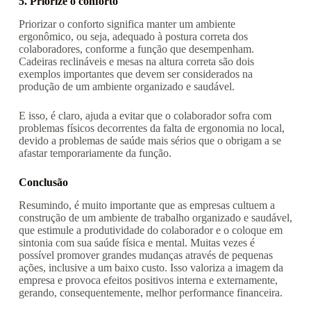
5. Priorize o conforto
Priorizar o conforto significa manter um ambiente
ergonômico, ou seja, adequado à postura correta dos
colaboradores, conforme a função que desempenham.
Cadeiras reclináveis e mesas na altura correta são dois
exemplos importantes que devem ser considerados na
produção de um ambiente organizado e saudável.
E isso, é claro, ajuda a evitar que o colaborador sofra com
problemas físicos decorrentes da falta de ergonomia no local,
devido a problemas de saúde mais sérios que o obrigam a se
afastar temporariamente da função.
Conclusão
Resumindo, é muito importante que as empresas cultuem a
construção de um ambiente de trabalho organizado e saudável,
que estimule a produtividade do colaborador e o coloque em
sintonia com sua saúde física e mental. Muitas vezes é
possível promover grandes mudanças através de pequenas
ações, inclusive a um baixo custo. Isso valoriza a imagem da
empresa e provoca efeitos positivos interna e externamente,
gerando, consequentemente, melhor performance financeira.