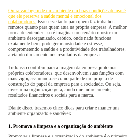
Outra vantagem de um ambiente em boas condições de uso é
que ele preserva a saúde mental e emocional dos
colaboradores.
Isso serve tanto para quem faz trabalhos
remotos quanto para quem atua na própria empresa. A melhor
forma de entender isso é imaginar um cenário oposto: um
ambiente desorganizado, caótico, onde nada funciona
exatamente bem, pode gerar ansiedade e estresse,
comprometendo a saúde e a produtividade dos trabalhadores,
afetando diretamente nos resultados da empresa.
Tudo isso contribui para a imagem da empresa junto aos
próprios colaboradores, que desenvolvem suas funções com
mais vigor, assumindo-se como parte de um projeto de
construção do papel da empresa para a sociedade. Ou seja,
investir na organização gera, ainda que indiretamente,
resultados financeiros e sociais para a marca.
Diante disso, trazemos cinco dicas para criar e manter um
ambiente organizado e saudável:
1. Promova a limpeza e a organização do ambiente
Promover a limpeza e a organização do ambiente é o primeiro