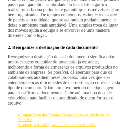
passo para garantir a salubridade do local. Isto significa
realizar uma faxina periódica e garantir que os móveis estejam
bem organizados. De tempos em tempos, estimule o descarte
de papéis sem utilidade, que se acumulam gradativamente, e
deixe o ambiente mais agradável. Uma simples troca de lugar
dos móveis ajuda a equipe a se envolver de uma maneira
diferente com o lugar.
2. Reorganize a destinação de cada documento
Reorganizar a destinação de cada documento significa criar
novos espaços ou cuidar do inventário já existente,
melhorando a forma de armazenar os arquivos produzidos no
ambiente da empresa. Se possível, dê abertura para que os
colaboradores auxiliem nesse processo, uma vez que eles
entendem bem as dificuldades de dar destinação correta a cada
tipo de documento. Adote um novo método de etiquetagem
para classificar os documentos. Cabe até uma boa dose de
criatividade para facilitar o aprendizado de quem for usar o
arquivo.
A Importância dos Exames Ocupacionais na Medicina do
Trabalho
As doenças psicológicas no ambiente de trabalho